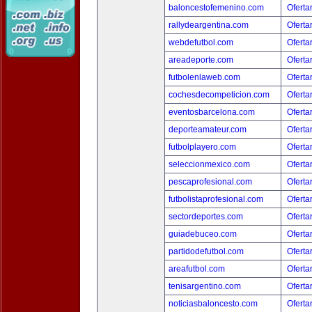
baloncestofemenino.com
Oferta
rallydeargentina.com
Oferta
webdefutbol.com
Oferta
areadeporte.com
Oferta
futbolenlaweb.com
Oferta
cochesdecompeticion.com
Oferta
eventosbarcelona.com
Oferta
deporteamateur.com
Oferta
futbolplayero.com
Oferta
seleccionmexico.com
Oferta
pescaprofesional.com
Oferta
futbolistaprofesional.com
Oferta
sectordeportes.com
Oferta
guiadebuceo.com
Oferta
partidodefutbol.com
Oferta
areafutbol.com
Oferta
tenisargentino.com
Oferta
noticiasbaloncesto.com
Oferta