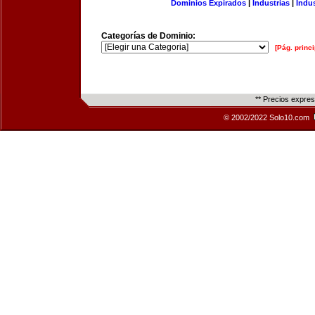
Dominios Expirados
|
Industrias
|
Indu
Categorías de Dominio:
[Pág. princi
** Precios expre
© 2002/2022 Solo10.com