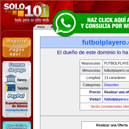
futbolplayero
El dueño de este dominio lo ha
Mayusculas:
FUTBOLPLAY
Minusculas:
futbolplayero.c
Longitud:
13 caracteres
Categorias:
Deportes
Precio:
Realizar una of
Visitar!
futbolplayero.
Serán consideradas ofer
Realizar una Oferta