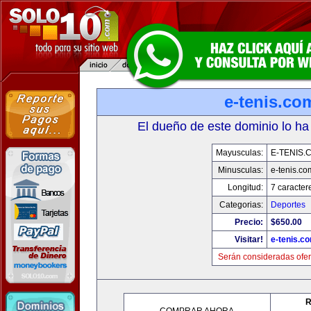
e-tenis.co
El dueño de este dominio lo ha
Mayusculas:
E-TENIS.
Minusculas:
e-tenis.co
Longitud:
7 caracter
Categorias:
Deportes
Precio:
$650.00
Visitar!
e-tenis.c
Serán consideradas ofer
R