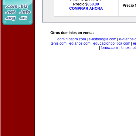
COMPRAR AHORA
Precio $
650.00
Precio 
COMPRAR AHORA
Otros dominios en venta:
dominiospro.com
|
e-astrologia.com
|
e-diarios
tenis.com
|
ediarios.com
|
educacionpolitica.com
|
e
|
fonox.com
|
fonox.net