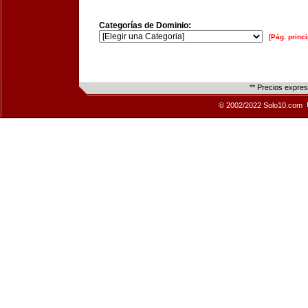
Categorías de Dominio:
[Pág. princi
** Precios expre
© 2002/2022 Solo10.com