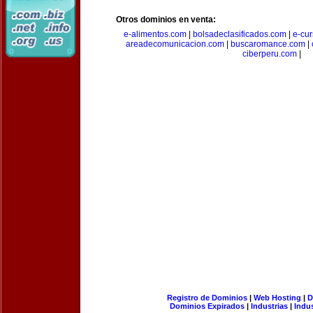
Otros dominios en venta:
e-alimentos.com
|
bolsadeclasificados.com
|
e-cu
areadecomunicacion.com
|
buscaromance.com
|
ciberperu.com
|
Registro de Dominios
|
Web Hosting
|
D
Dominios Expirados
|
Industrias
|
Indu