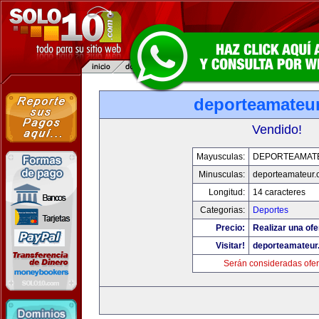
deporteamateu
Vendido!
Mayusculas:
DEPORTEAMAT
Minusculas:
deporteamateur
Longitud:
14 caracteres
Categorias:
Deportes
Precio:
Realizar una ofe
Visitar!
deporteamateur
Serán consideradas ofer