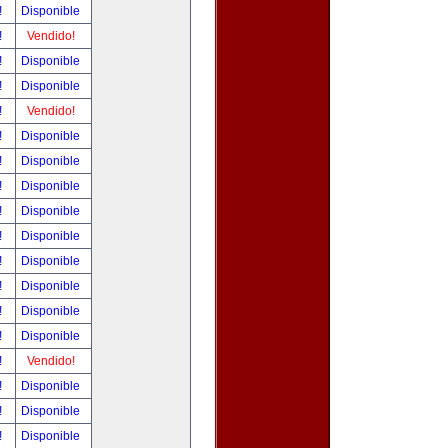
!
Disponible
!
Vendido!
!
Disponible
!
Disponible
!
Vendido!
!
Disponible
!
Disponible
!
Disponible
!
Disponible
!
Disponible
!
Disponible
!
Disponible
!
Disponible
!
Disponible
!
Vendido!
!
Disponible
!
Disponible
!
Disponible