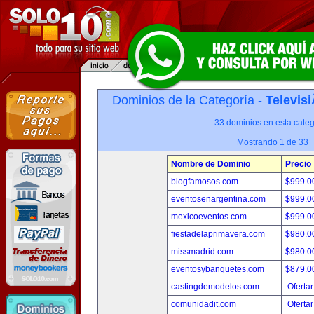
Dominios de la Categoría -
Televis
33 dominios en esta categ
Mostrando 1 de 33
Nombre de Dominio
Precio
blogfamosos.com
$999.
eventosenargentina.com
$999.
mexicoeventos.com
$999.
fiestadelaprimavera.com
$980.
missmadrid.com
$980.
eventosybanquetes.com
$879.
castingdemodelos.com
Ofertar
comunidadit.com
Ofertar