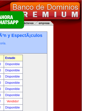
iÃ³n y EspectÃ¡culos
oría.
Estado
00
Disponible
00
Disponible
00
Disponible
00
Disponible
00
Disponible
00
Disponible
!
Vendido!
!
Disponible