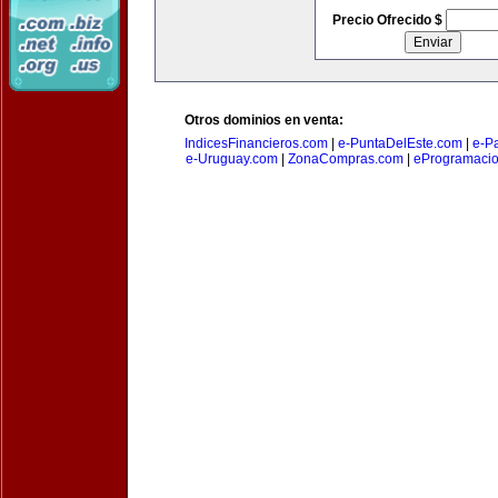
Precio Ofrecido $
Otros dominios en venta:
IndicesFinancieros.com
|
e-PuntaDelEste.com
|
e-P
e-Uruguay.com
|
ZonaCompras.com
|
eProgramaci