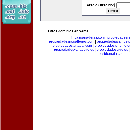
Precio Ofrecido $
Otros dominios en venta:
fincasganaderas.com
|
propiedadesr
propiedadesriogallegos.com
|
propiedadessanjust
propiedadestartagal.com
|
propiedadestenerife.e
propiedadesvalladolid.es
|
propiedadesvigo.es
testdomain.com
|