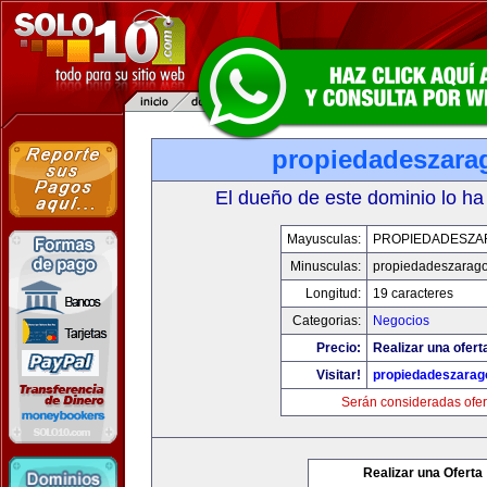
propiedadeszara
El dueño de este dominio lo ha
Mayusculas:
PROPIEDADESZA
Minusculas:
propiedadeszarag
Longitud:
19 caracteres
Categorias:
Negocios
Precio:
Realizar una ofert
Visitar!
propiedadeszarag
Serán consideradas ofer
Realizar una Oferta