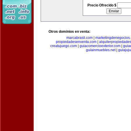
Precio Ofrecido $
Otros dominios en venta:
marcabrasil.com
|
marketingdenegocios
propiedadesenventa.com
|
alquilerpropiedade
creatujuego.com
|
guiacomercioexterior.com
|
guiae
guiainmuebles.net
|
guiajuj