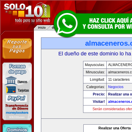
almaceneros
El dueño de este dominio lo ha
Mayusculas:
ALMACENER
Minusculas:
almaceneros.
Longitud:
11 caracteres
Categorias:
Negocios
Precio:
Realizar una o
Visitar!
almaceneros
Serán consideradas ofer
Realizar una Oferta