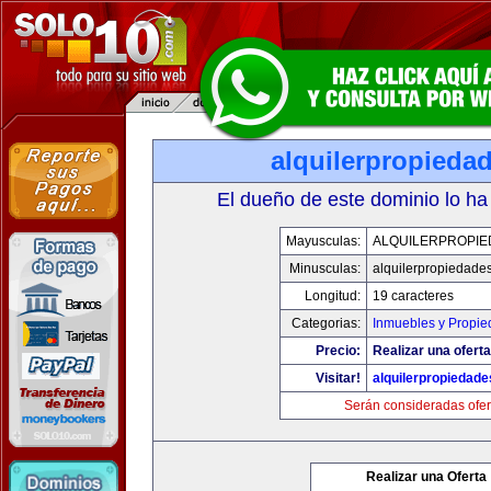
alquilerpropieda
El dueño de este dominio lo ha
Mayusculas:
ALQUILERPROPIE
Minusculas:
alquilerpropiedade
Longitud:
19 caracteres
Categorias:
Inmuebles y Propi
Precio:
Realizar una oferta
Visitar!
alquilerpropiedad
Serán consideradas ofer
Realizar una Oferta