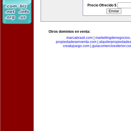
Precio Ofrecido $
Otros dominios en venta:
marcabrasil.com
|
marketingdenegocios
propiedadesenventa.com
|
alquilerpropiedade
creatujuego.com
|
guiacomercioexterior.c