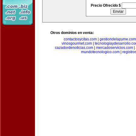
Precio Ofrecido $
Otros dominios en venta:
contactosycitas.com
|
gestiondelapyme.com
vinosgourmet.com
|
tecnologiaydesarrollo.c
cazadordenoticias.com
|
mercadoservicios.com
|
mundotecnologico.com
|
registr