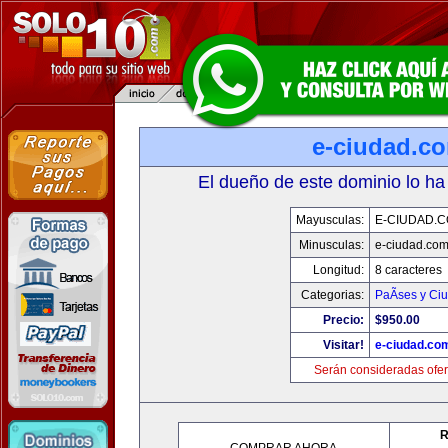
e-ciudad.c
El dueño de este dominio lo ha
Mayusculas:
E-CIUDAD.
Minusculas:
e-ciudad.co
Longitud:
8 caracteres
Categorias:
PaÃ­ses y Ci
Precio:
$950.00
Visitar!
e-ciudad.co
Serán consideradas ofer
R