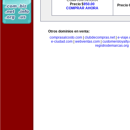
COMPRAR AHORA
Precio $
950.00
Precio 
COMPRAR AHORA
Otros dominios en venta:
comprasalcosto.com
|
clubdecompras.net
|
e-viaje
e-ciudad.com
|
webventas.com
|
customersloyalty
registrodemarcas.org