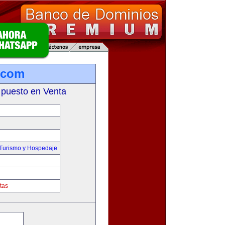
.com
 puesto en Venta
,Turismo y Hospedaje
tas