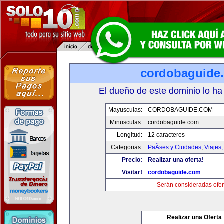
cordobaguide
El dueño de este dominio lo ha
Mayusculas:
CORDOBAGUIDE.COM
Minusculas:
cordobaguide.com
Longitud:
12 caracteres
Categorias:
PaÃ­ses y Ciudades
,
Viajes
Precio:
Realizar una oferta!
Visitar!
cordobaguide.com
Serán consideradas ofer
Realizar una Oferta