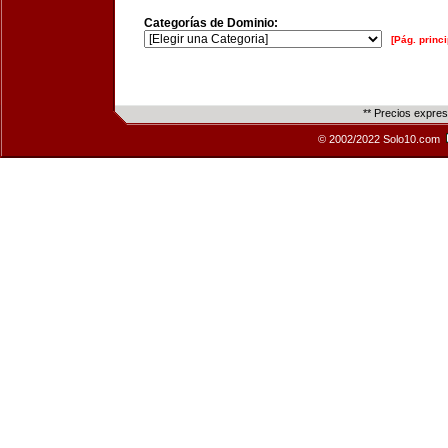
Categorías de Dominio:
[Pág. princi
** Precios expre
© 2002/2022 Solo10.com