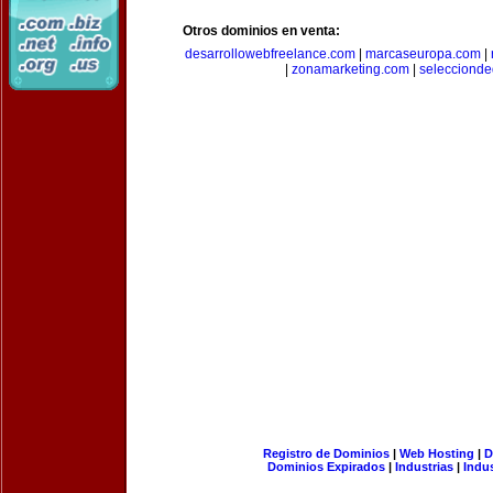
Otros dominios en venta:
desarrollowebfreelance.com
|
marcaseuropa.com
|
|
zonamarketing.com
|
selecciond
Registro de Dominios
|
Web Hosting
|
D
Dominios Expirados
|
Industrias
|
Indu