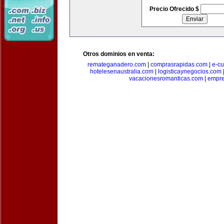
Precio Ofrecido $
Otros dominios en venta:
remateganadero.com
|
comprasrapidas.com
|
e-c
hotelesenaustralia.com
|
logisticaynegocios.com
vacacionesromanticas.com
|
empre