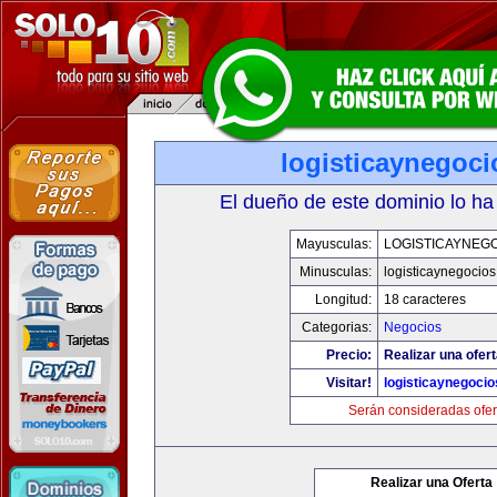
logisticaynegoc
El dueño de este dominio lo ha
Mayusculas:
LOGISTICAYNEG
Minusculas:
logisticaynegocio
Longitud:
18 caracteres
Categorias:
Negocios
Precio:
Realizar una ofert
Visitar!
logisticaynegoci
Serán consideradas ofer
Realizar una Oferta