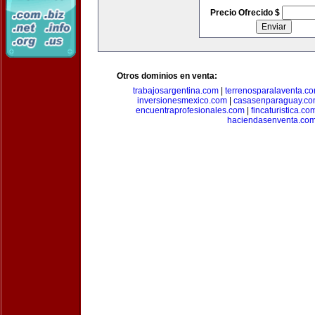
Precio Ofrecido $
Otros dominios en venta:
trabajosargentina.com
|
terrenosparalaventa.c
inversionesmexico.com
|
casasenparaguay.c
encuentraprofesionales.com
|
fincaturistica.co
haciendasenventa.co