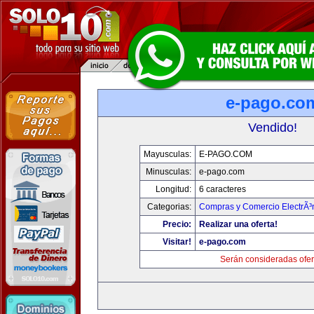
e-pago.co
Vendido!
Mayusculas:
E-PAGO.COM
Minusculas:
e-pago.com
Longitud:
6 caracteres
Categorias:
Compras y Comercio ElectrÃ³
Precio:
Realizar una oferta!
Visitar!
e-pago.com
Serán consideradas ofer