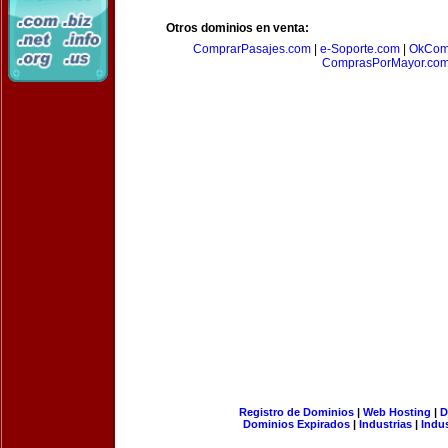
Otros dominios en venta:
ComprarPasajes.com
|
e-Soporte.com
|
OkCom
ComprasPorMayor.co
Registro de Dominios
|
Web Hosting
|
D
Dominios Expirados
|
Industrias
|
Indu