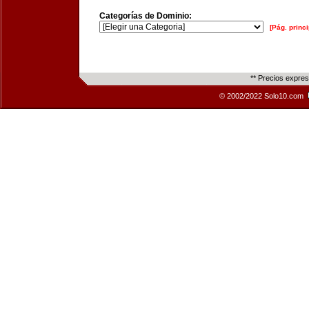
Categorías de Dominio:
[Pág. princi
** Precios expre
© 2002/2022 Solo10.com