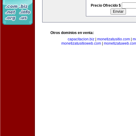
Precio Ofrecido $
Otros dominios en venta:
capacitacion.biz
|
monetizatusitio.com
|
m
monetizatusitioweb.com
|
monetizatuweb.co