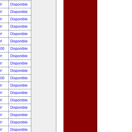
r!
Disponible
r!
Disponible
r!
Disponible
r!
Disponible
r!
Disponible
r!
Disponible
.00
Disponible
r!
Disponible
r!
Disponible
r!
Disponible
.00
Disponible
r!
Disponible
r!
Disponible
r!
Disponible
r!
Disponible
r!
Disponible
r!
Disponible
r!
Disponible