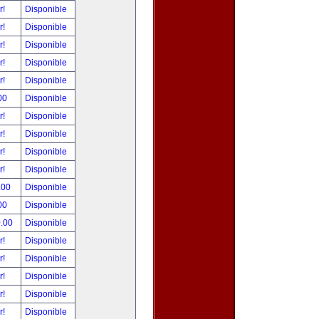
r!
Disponible
r!
Disponible
r!
Disponible
r!
Disponible
r!
Disponible
00
Disponible
r!
Disponible
r!
Disponible
r!
Disponible
r!
Disponible
.00
Disponible
00
Disponible
0.00
Disponible
r!
Disponible
r!
Disponible
r!
Disponible
r!
Disponible
r!
Disponible