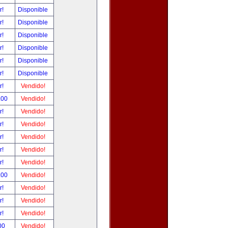
r!
Disponible
r!
Disponible
r!
Disponible
r!
Disponible
r!
Disponible
r!
Disponible
r!
Vendido!
.00
Vendido!
r!
Vendido!
r!
Vendido!
r!
Vendido!
r!
Vendido!
r!
Vendido!
.00
Vendido!
r!
Vendido!
r!
Vendido!
r!
Vendido!
00
Vendido!