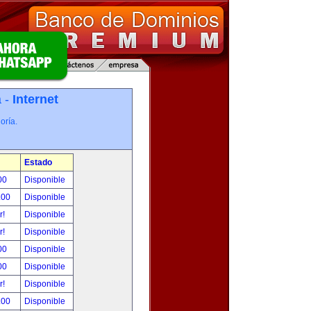
a -
Internet
oría.
Estado
00
Disponible
.00
Disponible
r!
Disponible
r!
Disponible
00
Disponible
00
Disponible
r!
Disponible
.00
Disponible