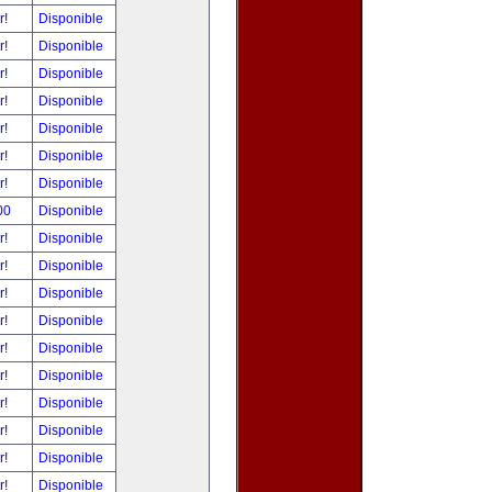
r!
Disponible
r!
Disponible
r!
Disponible
r!
Disponible
r!
Disponible
r!
Disponible
r!
Disponible
00
Disponible
r!
Disponible
r!
Disponible
r!
Disponible
r!
Disponible
r!
Disponible
r!
Disponible
r!
Disponible
r!
Disponible
r!
Disponible
r!
Disponible