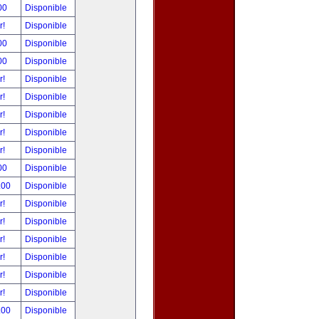
00
Disponible
r!
Disponible
00
Disponible
00
Disponible
r!
Disponible
r!
Disponible
r!
Disponible
r!
Disponible
r!
Disponible
00
Disponible
.00
Disponible
r!
Disponible
r!
Disponible
r!
Disponible
r!
Disponible
r!
Disponible
r!
Disponible
.00
Disponible